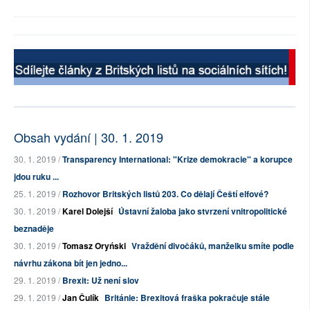
Obsah vydání | 30. 1. 2019
30. 1. 2019 /
Transparency International: "Krize demokracie" a korupce
jdou ruku ...
25. 1. 2019 /
Rozhovor Britských listů 203. Co dělají Čeští elfové?
30. 1. 2019 /
Karel Dolejší
Ústavní žaloba jako stvrzení vnitropolitické
beznaděje
30. 1. 2019 /
Tomasz Oryński
Vraždění divočáků, manželku smíte podle
návrhu zákona bít jen jedno...
29. 1. 2019 /
Brexit: Už není slov
29. 1. 2019 /
Jan Čulík
Británie: Brexitová fraška pokračuje stále