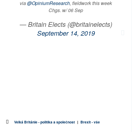
via
@OpiniumResearch
, fieldwork this week
Chgs. w/ 06 Sep
— Britain Elects (@britainelects)
September 14, 2019
Velká Británie - politika a společnost
|
Brexit - vše