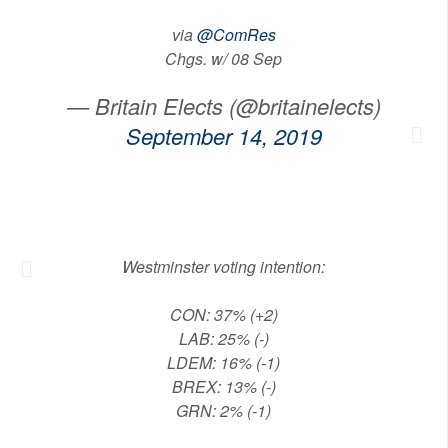
via
@ComRes
Chgs. w/ 08 Sep
— Britain Elects (@britainelects)
September 14, 2019
Westminster voting intention:
CON: 37% (+2)
LAB: 25% (-)
LDEM: 16% (-1)
BREX: 13% (-)
GRN: 2% (-1)