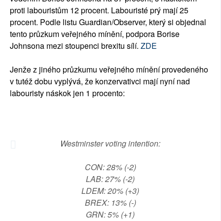
proti labouristům 12 procent. Labouristé prý mají 25
procent. Podle listu Guardian/Observer, který si objednal
tento průzkum veřejného mínění, podpora Borise
Johnsona mezi stoupenci brexitu sílí.
ZDE
Jenže z jiného průzkumu veřejného mínění provedeného
v tutéž dobu vyplývá, že konzervativci mají nyní nad
labouristy náskok jen 1 procento:
Westminster voting intention:
CON: 28% (-2)
LAB: 27% (-2)
LDEM: 20% (+3)
BREX: 13% (-)
GRN: 5% (+1)