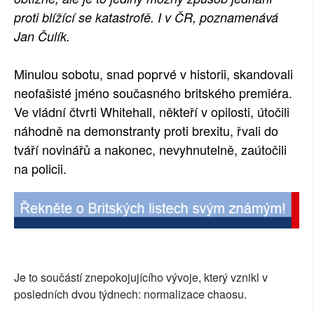
proti blížící se katastrofě. I v ČR, poznamenává
Jan Čulík.
Minulou sobotu, snad poprvé v historii, skandovali
neofašisté jméno současného britského premiéra.
Ve vládní čtvrti Whitehall, někteří v opilosti, útočili
náhodně na demonstranty proti brexitu, řvali do
tváří novinářů a nakonec, nevyhnutelně, zaútočili
na policii.
Je to součástí znepokojujícího vývoje, který vznikl v
posledních dvou týdnech: normalizace chaosu.