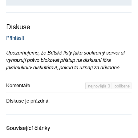
Diskuse
Přihlásit
Upozorňujeme, že Britské listy jako soukromý server si
vyhrazují právo blokovat přístup na diskusní fóra
jakémukoliv diskutérovi, pokud to uznají za důvodné.
Komentáře
nejnovější
oblíbené
Diskuse je prázdná.
Související články