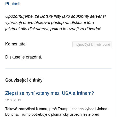
Přihlásit
Upozorňujeme, že Britské listy jako soukromý server si
vyhrazují právo blokovat přístup na diskusní fóra
jakémukoliv diskutérovi, pokud to uznají za důvodné.
Komentáře
nejnovější
oblíbené
Diskuse je prázdná.
Související články
Zlepší se nyní vztahy mezi USA a Íránem?
12. 9. 2019
Takové zamyšlení k tomu, proč Trump nakonec vyhodil Johna
Boltona. Trump potřebuje diplomatický úspěch ještě před