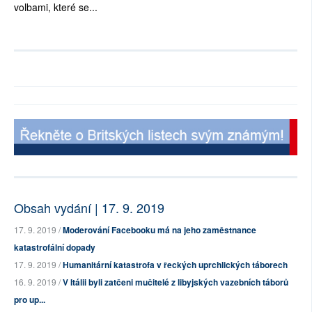
volbami, které se...
Obsah vydání | 17. 9. 2019
17. 9. 2019 /
Moderování Facebooku má na jeho zaměstnance
katastrofální dopady
17. 9. 2019 /
Humanitární katastrofa v řeckých uprchlických táborech
16. 9. 2019 /
V Itálii byli zatčeni mučitelé z libyjských vazebních táborů
pro up...