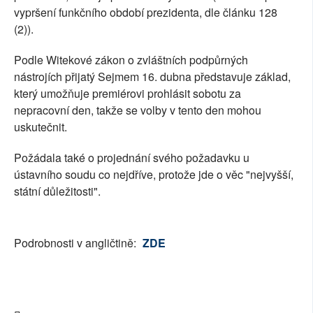
vypršení funkčního období prezidenta, dle článku 128
(2)).
Podle Witekové zákon o zvláštních podpůrných
nástrojích přijatý Sejmem 16. dubna představuje základ,
který umožňuje premiérovi prohlásit sobotu za
nepracovní den, takže se volby v tento den mohou
uskutečnit.
Požádala také o projednání svého požadavku u
ústavního soudu co nejdříve, protože jde o věc "nejvyšší,
státní důležitosti".
Podrobnosti v angličtině:
ZDE