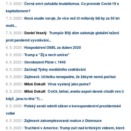
7. 5. 2020 /
Černá smrt zahubila feudalismus. Co provede Covid-19 s
kapitalismem?
7. 5. 2020 /
Nová studie varuje, že více než tři miliardy lidí by za 50 let
mohl...
7. 5. 2020 /
Daniel Veselý
Trumpův Bílý dům sabotuje globální tažení
proti pandemii vyvolávání...
6. 5. 2020 /
Hospodaření OSBL za duben 2020
6. 5. 2020 /
Trump a "Žij a nech umírat"
6. 5. 2020 /
Osvobození Plzně r. 1945
6. 5. 2020 /
Začínají Týdny mediálního vzdělávání
6. 5. 2020 /
Zajímavé. Učitelku nenapadne, že žákyně nemá počítač
6. 5. 2020 /
Miloš Dokulil
Virus vyslaný jako puma?
6. 5. 2020 /
Miloš Dokulil
Cvičit, běhat, anebo aspoň denně chodit ven (i
když „jsou tu léta“?)…
6. 5. 2020 /
Polský senát odmítl zákon o korespondenční prezidentské
volbě
6. 5. 2020 /
Zajímavě zakomplexovaná reakce z Olomouce
6. 5. 2020 /
Truchlení v Americe: Trump zuří nad kritickým videem, které