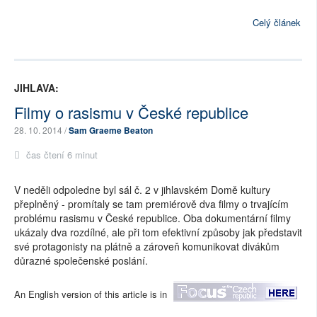
Celý článek
JIHLAVA:
Filmy o rasismu v České republice
28. 10. 2014 /
Sam Graeme Beaton
čas čtení 6 minut
V neděli odpoledne byl sál č. 2 v jihlavském Domě kultury
přeplněný - promítaly se tam premiérově dva filmy o trvajícím
problému rasismu v České republice. Oba dokumentární filmy
ukázaly dva rozdílné, ale při tom efektivní způsoby jak představit
své protagonisty na plátně a zároveň komunikovat divákům
důrazné společenské poslání.
An English version of this article is in