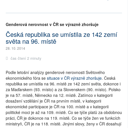
Genderová nerovnost v ČR se výrazně zhoršuje
Česká republika se umístila ze 142 zemí
světa na 96. místě
28. 10. 2014
čas čtení 2 minuty
Podle letošní analýzy genderové nerovnosti Světového
ekonomického fóra se
situace v ČR výrazně zhoršuje
. Česká
republika se umístila na 96. místě ze 142 zemí světa, dokonce i
za Maďarskem (93. místo) a za Slovenskem (90. místo). Polsko
je na 57. místě, Německo na 12. místě. Zatímco v kategorii
dosažení vzdělání je ČR na prvním místě, v kategorii
ekonomické participace je ČR na 100. místě a v kategorii
politické moci je až na 109. místě. Co se týče platů za obdobnou
práci, ČR je dokonce na 119. místě. Co se týče žen ve funkcích
ministryň, ČR je na 118. místě. Jinými slovy, ženy v ČR dosahují