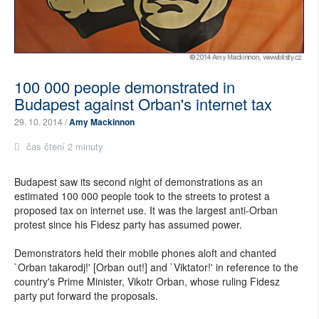
100 000 people demonstrated in
Budapest against Orban's internet tax
29. 10. 2014 /
Amy Mackinnon
čas čtení 2 minuty
Budapest saw its second night of demonstrations as an
estimated 100 000 people took to the streets to protest a
proposed tax on internet use. It was the largest anti-Orban
protest since his Fidesz party has assumed power.
Demonstrators held their mobile phones aloft and chanted
`Orban takarodj!' [Orban out!] and `Viktator!' in reference to the
country's Prime Minister, Vikotr Orban, whose ruling Fidesz
party put forward the proposals.