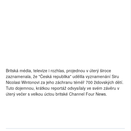
Britská média, televize i rozhlas, projednou v úterý široce
zaznamenala, že "Česká republika" udělila vyznamenání Siru
Nicolasi Wintonovi za jeho záchranu téměř 700 židovských dětí.
Tuto dojemnou, krátkou reportáž odvysílaly ve svém závěru v
úterý večer s velkou úctou britské Channel Four News.