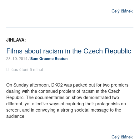
Celý článek
JIHLAVA:
Films about racism in the Czech Republic
28. 10. 2014 /
Sam Graeme Beaton
čas čtení 5 minut
On Sunday afternoon, DKO2 was packed out for two premiers
dealing with the continued problem of racism in the Czech
Republic. The documentaries on show demonstrated two
different, yet effective ways of capturing their protagonists on
screen, and in conveying a strong societal message to the
audience.
Celý článek