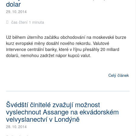
dolar
29. 10. 2014
čas čtení 1 minuta
Už během úterního začátku obchodování na moskevské burze
kurz evropské měny dosáhl nového rekordu. Valutové
intervence centrální banky, které v říjnu přesáhly 20 miliard
dolarů, nemohou zadržet nápor kupců valut.
Celý článek
Švédští činitelé zvažují možnost
vyslechnout Assange na ekvádorském
velvyslanectví v Londýně
28. 10. 2014