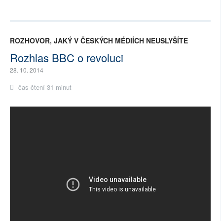
ROZHOVOR, JAKÝ V ČESKÝCH MÉDIÍCH NEUSLYŠÍTE
Rozhlas BBC o revoluci
28. 10. 2014
čas čtení 31 minut