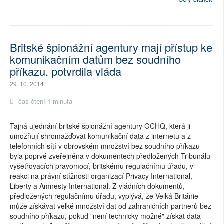
Britské špionážní agentury mají přístup ke
komunikačním datům bez soudního
příkazu, potvrdila vláda
29. 10. 2014
čas čtení 1 minuta
Tajná ujednání britské špionážní agentury GCHQ, která ji
umožňují shromažďovat komunikační data z internetu a z
telefonních sítí v obrovském množství bez soudního příkazu
byla poprvé zveřejněna v dokumentech předložených Tribunálu
vyšetřovacích pravomocí, britskému regulačnímu úřadu, v
reakci na právní stížnosti organizací Privacy International,
Liberty a Amnesty International. Z vládních dokumentů,
předložených regulačnímu úřadu, vyplývá, že Velká Británie
může získávat velké množství dat od zahraničních partnerů bez
soudního příkazu, pokud "není technicky možné" získat data