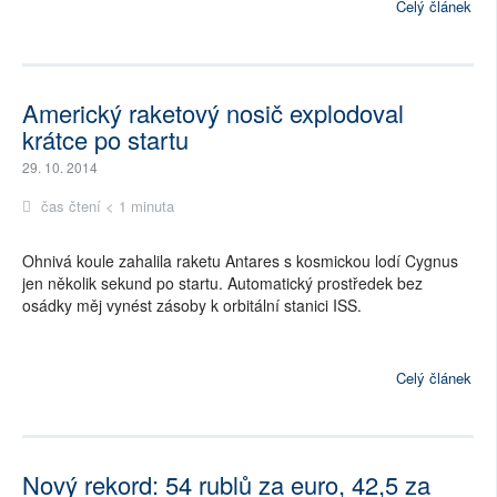
Celý článek
Americký raketový nosič explodoval
krátce po startu
29. 10. 2014
čas čtení < 1 minuta
Ohnivá koule zahalila raketu Antares s kosmickou lodí Cygnus
jen několik sekund po startu. Automatický prostředek bez
osádky měj vynést zásoby k orbitální stanici ISS.
Celý článek
Nový rekord: 54 rublů za euro, 42,5 za