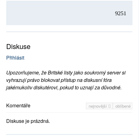
9251
Diskuse
Přihlásit
Upozorňujeme, že Britské listy jako soukromý server si
vyhrazují právo blokovat přístup na diskusní fóra
jakémukoliv diskutérovi, pokud to uznají za důvodné.
Komentáře
nejnovější
oblíbené
Diskuse je prázdná.