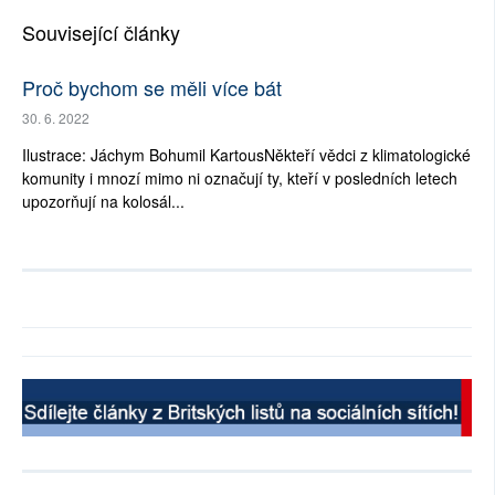
Související články
Proč bychom se měli více bát
30. 6. 2022
Ilustrace: Jáchym Bohumil KartousNěkteří vědci z klimatologické
komunity i mnozí mimo ni označují ty, kteří v posledních letech
upozorňují na kolosál...