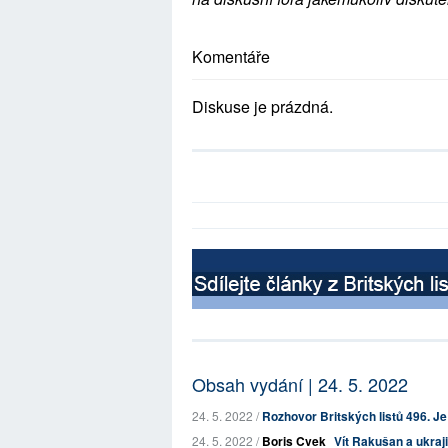
Komentáře
Diskuse je prázdná.
Obsah vydání | 24. 5. 2022
24. 5. 2022 /
Rozhovor Britských listů 496. Je 
24. 5. 2022 /
Boris Cvek
Vít Rakušan a ukraj