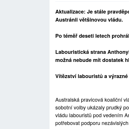
Aktualizace: Je stále pravděpo
Austránii většinovou vládu.
Po téměř deseti letech prohrá
Labouristická strana Anthonyh
možná nebude mít dostatek hl
Vítězství labouristů a výrazn
Australská pravicová koaliční vl
sobotní volby ukázaly prudký po
vládu labouristů pod vedením 
potřebovat podporu nezávislých 