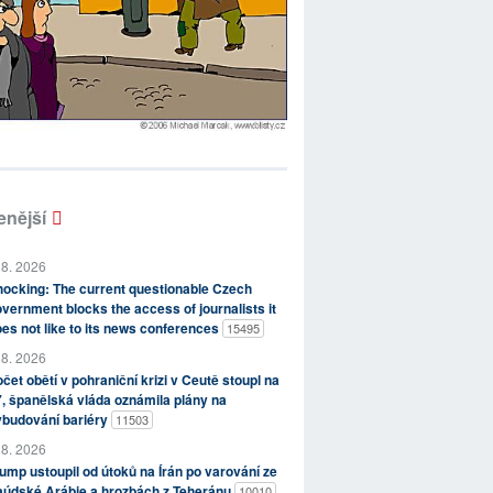
enější
 8. 2026
ocking: The current questionable Czech
vernment blocks the access of journalists it
es not like to its news conferences
15495
 8. 2026
čet obětí v pohraniční krizi v Ceutě stoupl na
, španělská vláda oznámila plány na
ybudování bariéry
11503
 8. 2026
ump ustoupil od útoků na Írán po varování ze
aúdské Arábie a hrozbách z Teheránu
10010