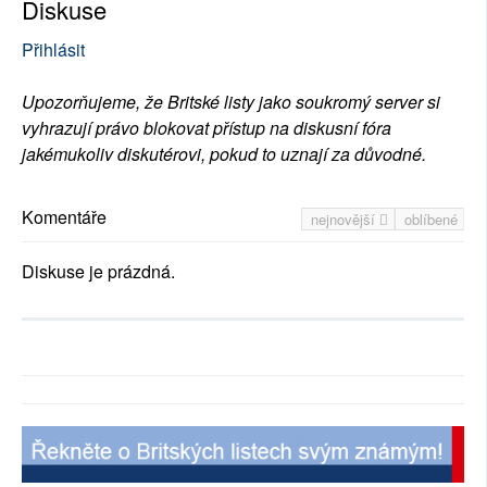
Diskuse
Přihlásit
Upozorňujeme, že Britské listy jako soukromý server si
vyhrazují právo blokovat přístup na diskusní fóra
jakémukoliv diskutérovi, pokud to uznají za důvodné.
Komentáře
nejnovější
oblíbené
Diskuse je prázdná.