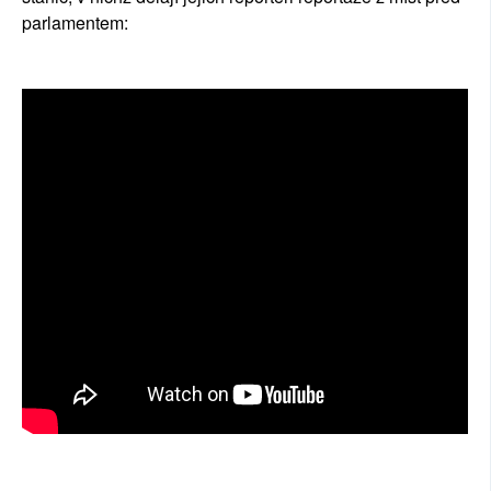
parlamentem: