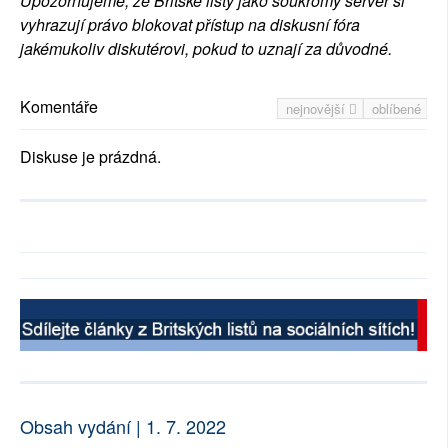
Upozorňujeme, že Britské listy jako soukromý server si
vyhrazují právo blokovat přístup na diskusní fóra
jakémukoliv diskutérovi, pokud to uznají za důvodné.
Komentáře
nejnovější
oblíbené
Diskuse je prázdná.
Obsah vydání | 1. 7. 2022