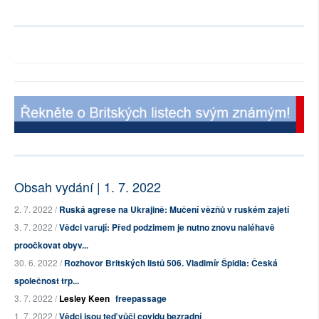
Obsah vydání | 1. 7. 2022
2. 7. 2022 /
Ruská agrese na Ukrajině: Mučení vězňů v ruském zajetí
3. 7. 2022 /
Vědci varují: Před podzimem je nutno znovu naléhavě
proočkovat obyv...
30. 6. 2022 /
Rozhovor Britských listů 506. Vladimír Špidla: Česká
společnost trp...
3. 7. 2022 /
Lesley Keen
freepassage
1. 7. 2022 /
Vědci jsou teď vůči covidu bezradní