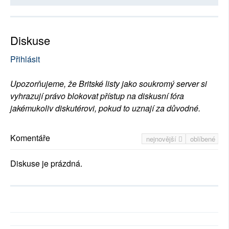
Diskuse
Přihlásit
Upozorňujeme, že Britské listy jako soukromý server si
vyhrazují právo blokovat přístup na diskusní fóra
jakémukoliv diskutérovi, pokud to uznají za důvodné.
Komentáře
nejnovější
oblíbené
Diskuse je prázdná.