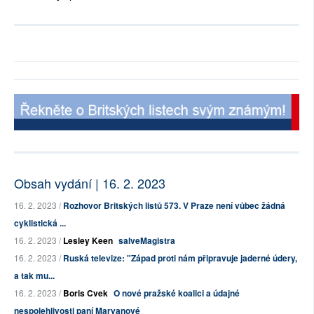
Obsah vydání | 16. 2. 2023
16. 2. 2023 /
Rozhovor Britských listů 573. V Praze není vůbec žádná
cyklistická ...
16. 2. 2023 /
Lesley Keen
salveMagistra
16. 2. 2023 /
Ruská televize: "Západ proti nám připravuje jaderné údery,
a tak mu...
16. 2. 2023 /
Boris Cvek
O nové pražské koalici a údajné
nespolehlivosti paní Marvanové