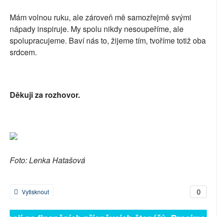
Mám volnou ruku, ale zároveň mě samozřejmě svými
nápady inspiruje. My spolu nikdy nesoupeříme, ale
spolupracujeme. Baví nás to, žijeme tím, tvoříme totiž oba
srdcem.
Děkuji za rozhovor.
Foto: Lenka Hatašová
0
Vytisknout