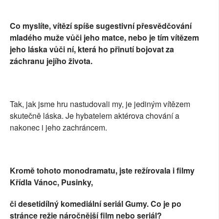
Co myslíte, vítězí spíše sugestivní přesvědčování
mladého muže vůči jeho matce, nebo je tím vítězem
jeho láska vůči ní, která ho přinutí bojovat za
záchranu jejího života.
Tak, jak jsme hru nastudovali my, je jediným vítězem
skutečně láska. Je hybatelem aktérova chování a
nakonec i jeho zachráncem.
Kromě tohoto monodramatu, jste režírovala i filmy
Křídla Vánoc, Pusinky,
či desetidílný komediální seriál Gumy. Co je po
stránce režie náročnější film nebo seriál?