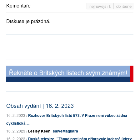
Komentáře
nejnovější
oblíbené
Diskuse je prázdná.
Obsah vydání | 16. 2. 2023
16. 2. 2023 /
Rozhovor Britských listů 573. V Praze není vůbec žádná
cyklistická ...
16. 2. 2023 /
Lesley Keen
salveMagistra
16. 2. 2023 /
Ruská televize: "Západ proti nám připravuje jaderné údery,