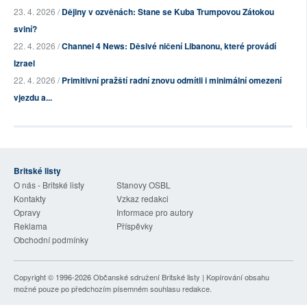
23. 4. 2026 /
Dějiny v ozvěnách: Stane se Kuba Trumpovou Zátokou
sviní?
22. 4. 2026 /
Channel 4 News: Děsivé ničení Libanonu, které provádí
Izrael
22. 4. 2026 /
Primitivní pražští radní znovu odmítli i minimální omezení
vjezdu a...
Britské listy
O nás - Britské listy
Stanovy OSBL
Kontakty
Vzkaz redakci
Opravy
Informace pro autory
Reklama
Příspěvky
Obchodní podmínky
Copyright © 1996-2026
Občanské sdružení Britské listy
| Kopírování obsahu
možné pouze po předchozím písemném souhlasu redakce.