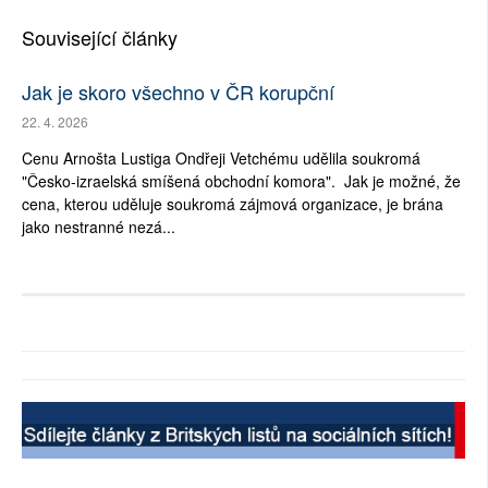
Související články
Jak je skoro všechno v ČR korupční
22. 4. 2026
Cenu Arnošta Lustiga Ondřeji Vetchému udělila soukromá
"Česko-izraelská smíšená obchodní komora". Jak je možné, že
cena, kterou uděluje soukromá zájmová organizace, je brána
jako nestranné nezá...