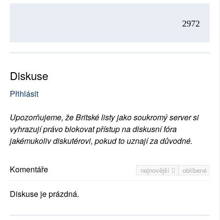
2972
Diskuse
Přihlásit
Upozorňujeme, že Britské listy jako soukromý server si
vyhrazují právo blokovat přístup na diskusní fóra
jakémukoliv diskutérovi, pokud to uznají za důvodné.
Komentáře
nejnovější
oblíbené
Diskuse je prázdná.