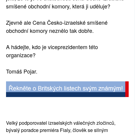
smíšené obchodní komory, která ji uděluje?
Zjevně ale Cena Česko-izraelské smíšené
obchodní komory neznělo tak dobře.
A hádejte, kdo je viceprezidentem této
organizace?
Tomáš Pojar.
Velký podporovatel izraelských válečných zločinců,
bývalý poradce premiéra Fialy, člověk se silným