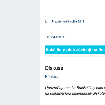
Prezidentské volby 2013
Vytisknout
Britské listy plně závisejí na fina
Diskuse
Přihlásit
Upozorňujeme, že Britské listy jako 
na diskusní fóra jakémukoliv diskuté