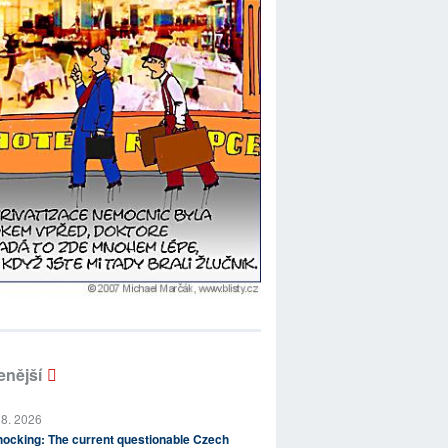
enější
 8. 2026
ocking: The current questionable Czech