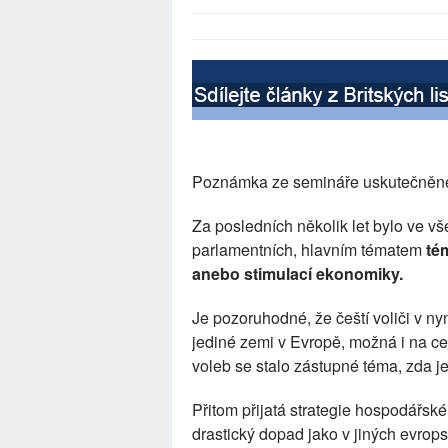
Poznámka ze semináře uskutečněnéh
Za posledních několik let bylo ve v
parlamentních, hlavním tématem
tém
anebo stimulací ekonomiky.
Je pozoruhodné, že čeští voliči v ny
jediné zemi v Evropě, možná i na ce
voleb se stalo zástupné téma, zda je
Přitom přijatá strategie hospodářské
drastický dopad jako v jiných evrops