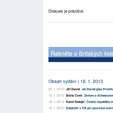
Diskuse je prázdná.
Obsah vydání | 18. 1. 2013
20. 1. 2013 /
Jiří David
Jiří David píše ProAl
19. 1. 2013 /
Boris Cvek
Zeman a Schwarzenbe
19. 1. 2013 /
Karel Dolejší
Česká republika m
19. 1. 2013 /
Kdokoliv v ČR při uzavírání úvěr