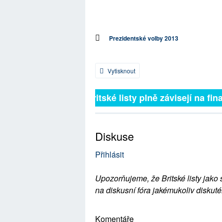
Prezidentské volby 2013
Vytisknout
Britské listy plně závisejí na fina
Diskuse
Přihlásit
Upozorňujeme, že Britské listy jako 
na diskusní fóra jakémukoliv diskuté
Komentáře