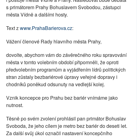
s primátorem Prahy Bohuslavem Svobodou, zástupci
města Vídně a dalšími hosty.
Text z
www.PrahaBarierova.cz
:
Vážení členové Rady hlavního města Prahy,
dovolte, abychom vám do závěrečného roku spravování
města v tomto volebním období připomněli, že oproti
předvolebním programům a vyjádřením lídrů politických
stran zůstaly bezbariérové úpravy veřejné dopravy i
chodníků poněkud odsunuty na vedlejší kolej.
Vznik koncepce pro Prahu bez bariér vnímáme jako
nutnost.
Těsně po svém zvolení prohlásil pan primátor Bohuslav
Svoboda, že jeho cílem je metro bez bariér do deseti let.
Za další svůj úkol označil nastavení koncepčního