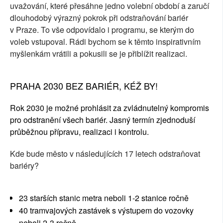
uvažování, které přesáhne jedno volební období a zaručí
dlouhodobý výrazný pokrok při odstraňování bariér
v Praze. To vše odpovídalo i programu, se kterým do
voleb vstupoval. Rádi bychom se k těmto inspirativním
myšlenkám vrátili a pokusili se je přiblížit realizaci.
PRAHA 2030 BEZ BARIÉR, KÉŽ BY!
Rok 2030 je možné prohlásit za zvládnutelný kompromis
pro odstranění všech bariér. Jasný termín zjednoduší
průběžnou přípravu, realizaci i kontrolu.
Kde bude město v následujících 17 letech odstraňovat
bariéry?
23 starších stanic metra neboli 1-2 stanice ročně
40 tramvajových zastávek s výstupem do vozovky
neboli 2-3 ročně