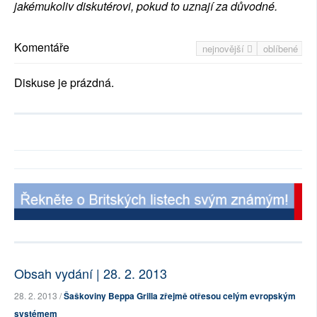
jakémukoliv diskutérovi, pokud to uznají za důvodné.
Komentáře
nejnovější
oblíbené
Diskuse je prázdná.
Obsah vydání | 28. 2. 2013
28. 2. 2013 /
Šaškoviny Beppa Grilla zřejmě otřesou celým evropským
systémem