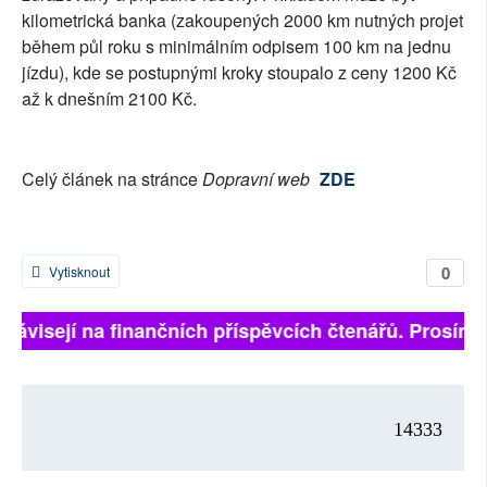
kilometrická banka (zakoupených 2000 km nutných projet
během půl roku s minimálním odpisem 100 km na jednu
jízdu), kde se postupnými kroky stoupalo z ceny 1200 Kč
až k dnešním 2100 Kč.
Celý článek na stránce
Dopravní web
ZDE
0
Vytisknout
ě závisejí na finančních příspěvcích čtenářů. Prosíme,
14333