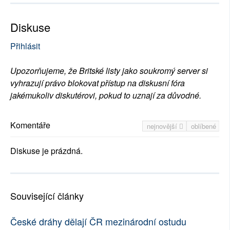
Diskuse
Přihlásit
Upozorňujeme, že Britské listy jako soukromý server si
vyhrazují právo blokovat přístup na diskusní fóra
jakémukoliv diskutérovi, pokud to uznají za důvodné.
Komentáře
nejnovější
oblíbené
Diskuse je prázdná.
Související články
České dráhy dělají ČR mezinárodní ostudu