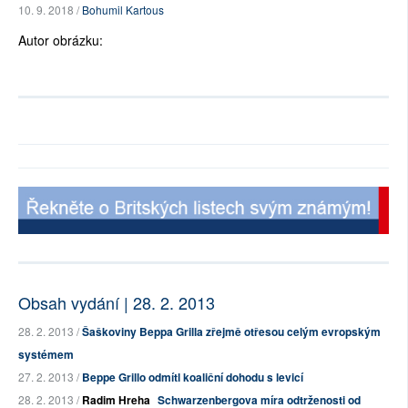
10. 9. 2018 /
Bohumil Kartous
Autor obrázku:
Obsah vydání | 28. 2. 2013
28. 2. 2013 /
Šaškoviny Beppa Grilla zřejmě otřesou celým evropským
systémem
27. 2. 2013 /
Beppe Grillo odmítl koaliční dohodu s levicí
28. 2. 2013 /
Radim Hreha
Schwarzenbergova míra odtrženosti od