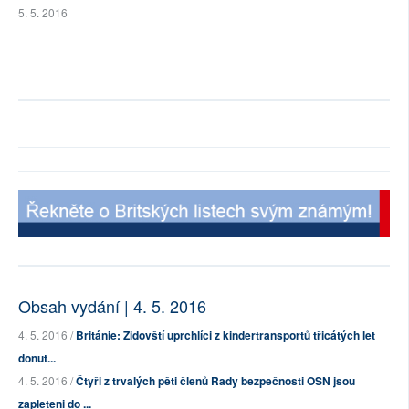
5. 5. 2016
Obsah vydání | 4. 5. 2016
4. 5. 2016 /
Británie: Židovští uprchlíci z kindertransportů třicátých let
donut...
4. 5. 2016 /
Čtyři z trvalých pěti členů Rady bezpečnosti OSN jsou
zapleteni do ...