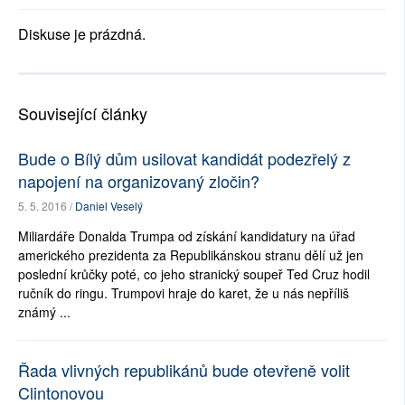
Diskuse je prázdná.
Související články
Bude o Bílý dům usilovat kandidát podezřelý z
napojení na organizovaný zločin?
5. 5. 2016 /
Daniel Veselý
Miliardáře Donalda Trumpa od získání kandidatury na úřad
amerického prezidenta za Republikánskou stranu dělí už jen
poslední krůčky poté, co jeho stranický soupeř Ted Cruz hodil
ručník do ringu. Trumpovi hraje do karet, že u nás nepříliš
známý ...
Řada vlivných republikánů bude otevřeně volit
Clintonovou