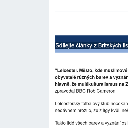
"Leicester. Město, kde muslimové
obyvatelé různých barev a vyznán
hlavně, že multikulturalismus na 
zpravodaj BBC Rob Cameron.
Leicesterský fotbalový klub nečekaně
nedávnem hrozilo, že z ligy kvůli 
Takto lidé všech barev a vyznání osl