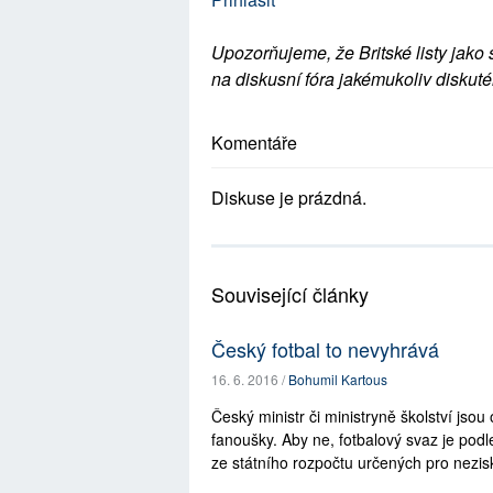
Upozorňujeme, že Britské listy jako 
na diskusní fóra jakémukoliv diskuté
Komentáře
Diskuse je prázdná.
Související články
Český fotbal to nevyhrává
16. 6. 2016 /
Bohumil Kartous
Český ministr či ministryně školství jso
fanoušky. Aby ne, fotbalový svaz je pod
ze státního rozpočtu určených pro nezis