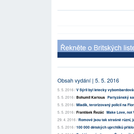
Obsah vydání | 5. 5. 2016
5. 5. 2016 /
V Sýrii byl letecky vybombardová
5. 5. 2016 /
Bohumil Kartous
Partyzánský s
5. 5. 2016 /
Mladík, terorizovaný policií na Fl
5. 5. 2016 /
František Řezáč
Make Love, not W
29. 4. 2016 /
Romové jsou tak strašně různí, j
5. 5. 2016 /
100 000 dětských uprchlíků přišlo