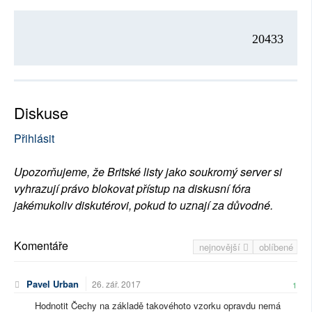
20433
Diskuse
Přihlásit
Upozorňujeme, že Britské listy jako soukromý server si
vyhrazují právo blokovat přístup na diskusní fóra
jakémukoliv diskutérovi, pokud to uznají za důvodné.
Komentáře
nejnovější
oblíbené
Pavel Urban
26. zář. 2017
1
Hodnotit Čechy na základě takovéhoto vzorku opravdu nemá