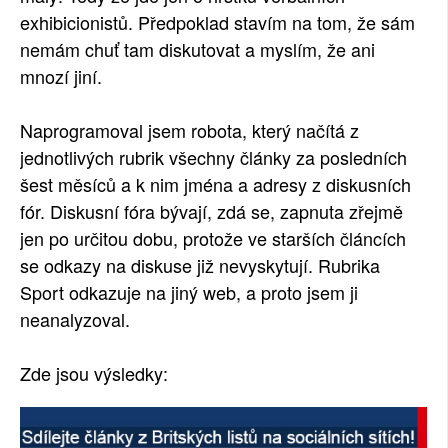
exhibicionistů. Předpoklad stavím na tom, že sám
nemám chuť tam diskutovat a myslím, že ani
mnozí jiní.
Naprogramoval jsem robota, který načítá z
jednotlivých rubrik všechny články za posledních
šest měsíců a k nim jména a adresy z diskusních
fór. Diskusní fóra bývají, zdá se, zapnuta zřejmě
jen po určitou dobu, protože ve starších článcích
se odkazy na diskuse již nevyskytují. Rubrika
Sport odkazuje na jiný web, a proto jsem ji
neanalyzoval.
Zde jsou výsledky: