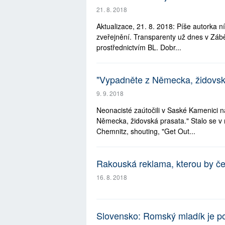
21. 8. 2018
Aktualizace, 21. 8. 2018: Píše autorka n
zveřejnění. Transparenty už dnes v Zábě
prostřednictvím BL. Dobr...
"Vypadněte z Německa, židovsk
9. 9. 2018
Neonacisté zaútočili v Saské Kamenici n
Německa, židovská prasata." Stalo se v 
Chemnitz, shouting, "Get Out...
Rakouská reklama, kterou by č
16. 8. 2018
Slovensko: Romský mladík je po 