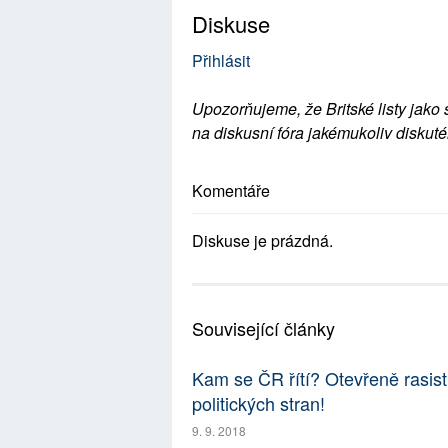
Diskuse
Přihlásit
Upozorňujeme, že Britské listy jako 
na diskusní fóra jakémukoliv diskuté
Komentáře
Diskuse je prázdná.
Související články
Kam se ČR řítí? Otevřeně rasist
politických stran!
9. 9. 2018