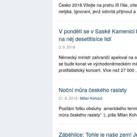
Česko 2018.Vítejte na prahu III říše, víte
netýká. Ignorant, jenž odmítá přijmout a 
V pondělí se v Saské Kamenici b
na něj desetitisíce lidí
3. 9. 2018
Německý ministr zahraničí apeloval na ob
se bude konat ve východoněmeckém mě
protifašistický koncert. Více než 27 000 .
Noční můra českého rasisty
21. 8. 2018 /
Milan Kohout
Posílám fotku obsluhy amerického termin
můra českého rasisty” :), píše Milan Koho
Záběhlice: Tohle je naše zem! Je