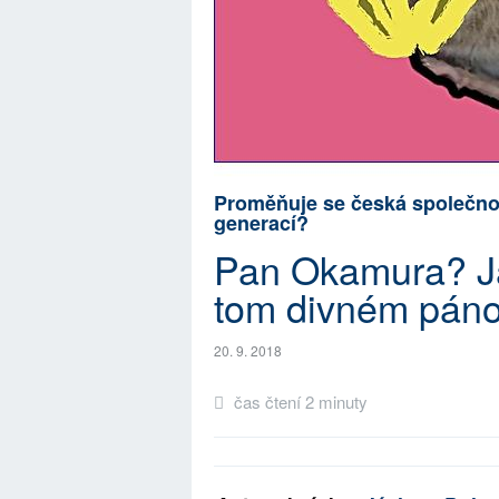
Proměňuje se česká společno
generací?
Pan Okamura? Já
tom divném pánov
20. 9. 2018
čas čtení 2 minuty