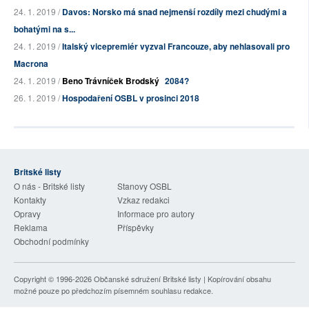
24. 1. 2019 /
Davos: Norsko má snad nejmenší rozdíly mezi chudými a
bohatými na s...
24. 1. 2019 /
Italský vicepremiér vyzval Francouze, aby nehlasovali pro
Macrona
24. 1. 2019 /
Beno Trávníček Brodský
2084?
26. 1. 2019 /
Hospodaření OSBL v prosinci 2018
Britské listy
O nás - Britské listy
Stanovy OSBL
Kontakty
Vzkaz redakci
Opravy
Informace pro autory
Reklama
Příspěvky
Obchodní podmínky
Copyright © 1996-2026
Občanské sdružení Britské listy
| Kopírování obsahu
možné pouze po předchozím písemném souhlasu redakce.