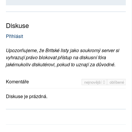
Diskuse
Přihlásit
Upozorňujeme, že Britské listy jako soukromý server si
vyhrazují právo blokovat přístup na diskusní fóra
jakémukoliv diskutérovi, pokud to uznají za důvodné.
Komentáře
nejnovější
oblíbené
Diskuse je prázdná.