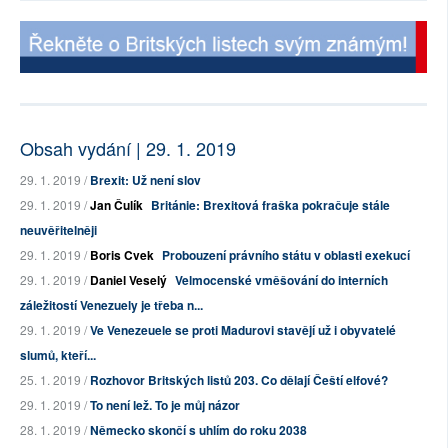
Obsah vydání | 29. 1. 2019
29. 1. 2019 /
Brexit: Už není slov
29. 1. 2019 /
Jan Čulík
Británie: Brexitová fraška pokračuje stále
neuvěřitelněji
29. 1. 2019 /
Boris Cvek
Probouzení právního státu v oblasti exekucí
29. 1. 2019 /
Daniel Veselý
Velmocenské vměšování do interních
záležitostí Venezuely je třeba n...
29. 1. 2019 /
Ve Venezeuele se proti Madurovi stavějí už i obyvatelé
slumů, kteří...
25. 1. 2019 /
Rozhovor Britských listů 203. Co dělají Čeští elfové?
29. 1. 2019 /
To není lež. To je můj názor
28. 1. 2019 /
Německo skončí s uhlím do roku 2038