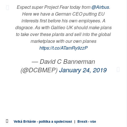
Expect super Project Fear today from
@Airbus
.
Here we have a German CEO putting EU
interests first before his own employees. A
disgrace. As with Galileo UK should make plans
to take over these plants and sell into the global
marketplace with our own planes
https://t.co/ATamRy9zzP
— David C Bannerman
(@DCBMEP)
January 24, 2019
Velká Británie - politika a společnost
|
Brexit - vše