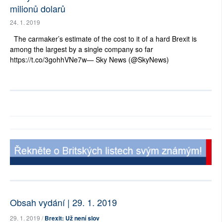
milionů dolarů
24. 1. 2019
The carmaker’s estimate of the cost to it of a hard Brexit is
among the largest by a single company so far
https://t.co/3gohhVNe7w— Sky News (@SkyNews)
Obsah vydání | 29. 1. 2019
29. 1. 2019 /
Brexit: Už není slov