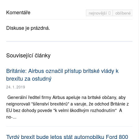
Komentáře
nejnovější
oblíbené
Diskuse je prázdná.
Související články
Británie: Airbus označil přístup britské vlády k
brexitu za ostudný
24. 1. 2019
Generální ředitel firmy Airbus apeluje na britské občany, aby
neignorovali "šílenství brexitérů" a varuje, že odchod Británie z
EU bez dohody povede "k velmi škodlivým rozhodnutím" A
no-...
Tvrdý brexit bude letos stát automobilku Ford 800