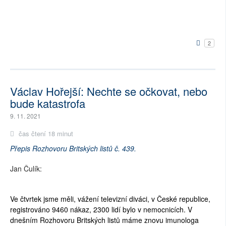
2
Václav Hořejší: Nechte se očkovat, nebo
bude katastrofa
9. 11. 2021
čas čtení 18 minut
Přepis Rozhovoru Britských listů č. 439.
Jan Čulík:
Ve čtvrtek jsme měli, vážení televizní diváci, v České republice,
registrováno 9460 nákaz, 2300 lidí bylo v nemocnicích. V
dnešním Rozhovoru Britských listů máme znovu imunologa