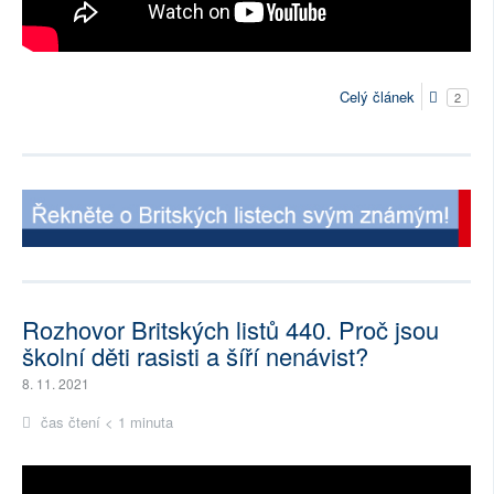
Celý článek
2
Rozhovor Britských listů 440. Proč jsou
školní děti rasisti a šíří nenávist?
8. 11. 2021
čas čtení < 1 minuta