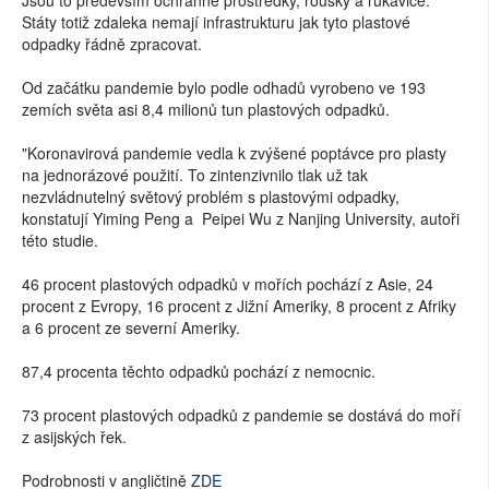
Státy totiž zdaleka nemají infrastrukturu jak tyto plastové
odpadky řádně zpracovat.
Od začátku pandemie bylo podle odhadů vyrobeno ve 193
zemích světa asi 8,4 milionů tun plastových odpadků.
"Koronavirová pandemie vedla k zvýšené poptávce pro plasty
na jednorázové použití. To zintenzivnilo tlak už tak
nezvládnutelný světový problém s plastovými odpadky,
konstatují Yiming Peng a Peipei Wu z Nanjing University, autoři
této studie.
46 procent plastových odpadků v mořích pochází z Asie, 24
procent z Evropy, 16 procent z Jižní Ameriky, 8 procent z Afriky
a 6 procent ze severní Ameriky.
87,4 procenta těchto odpadků pochází z nemocnic.
73 procent plastových odpadků z pandemie se dostává do moří
z asijských řek.
Podrobnosti v angličtině
ZDE