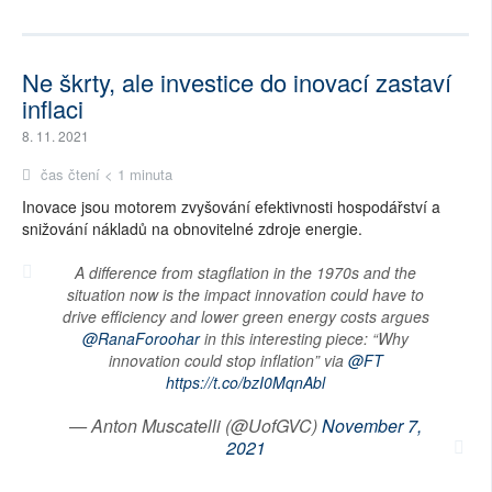
Ne škrty, ale investice do inovací zastaví
inflaci
8. 11. 2021
čas čtení < 1 minuta
Inovace jsou motorem zvyšování efektivnosti hospodářství a
snižování nákladů na obnovitelné zdroje energie.
A difference from stagflation in the 1970s and the
situation now is the impact innovation could have to
drive efficiency and lower green energy costs argues
@RanaForoohar
⁩ in this interesting piece: “Why
innovation could stop inflation” via
@FT
https://t.co/bzI0MqnAbl
— Anton Muscatelli (@UofGVC)
November 7,
2021