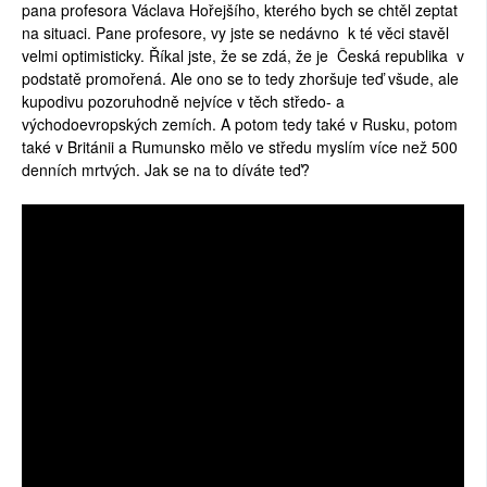
pana profesora Václava Hořejšího, kterého bych se chtěl zeptat
na situaci. Pane profesore, vy jste se nedávno k té věci stavěl
velmi optimisticky. Říkal jste, že se zdá, že je Česká republika v
podstatě promořená. Ale ono se to tedy zhoršuje teď všude, ale
kupodivu pozoruhodně nejvíce v těch středo- a
východoevropských zemích. A potom tedy také v Rusku, potom
také v Británii a Rumunsko mělo ve středu myslím více než 500
denních mrtvých. Jak se na to díváte teď?