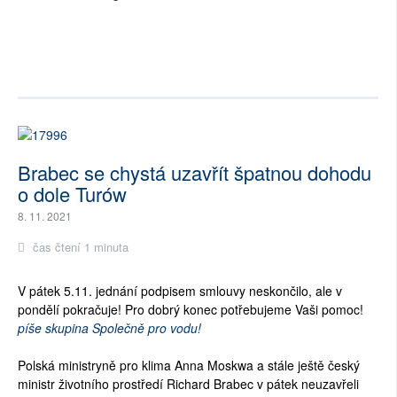
Brabec se chystá uzavřít špatnou dohodu
o dole Turów
8. 11. 2021
čas čtení 1 minuta
V pátek 5.11. jednání podpisem smlouvy neskončilo, ale v
pondělí pokračuje! Pro dobrý konec potřebujeme Vaši pomoc!
píše skupina Společně pro vodu!
Polská ministryně pro klima Anna Moskwa a stále ještě český
ministr životního prostředí Richard Brabec v pátek neuzavřeli