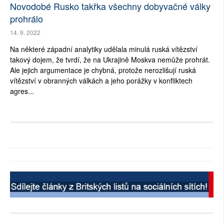
Novodobé Rusko takřka všechny dobyvačné války
prohrálo
14. 9. 2022
Na některé západní analytiky udělala minulá ruská vítězství
takový dojem, že tvrdí, že na Ukrajině Moskva nemůže prohrát.
Ale jejich argumentace je chybná, protože nerozlišují ruská
vítězství v obranných válkách a jeho porážky v konfliktech
agres...