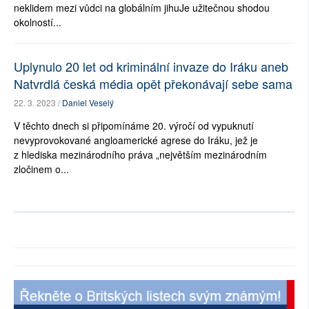
neklidem mezi vůdci na globálním jihuJe užitečnou shodou
okolností...
Uplynulo 20 let od kriminální invaze do Iráku aneb
Natvrdlá česká média opět překonávají sebe sama
22. 3. 2023 /
Daniel Veselý
V těchto dnech si připomínáme 20. výročí od vypuknutí
nevyprovokované angloamerické agrese do Iráku, jež je
z hlediska mezinárodního práva „největším mezinárodním
zločinem o...