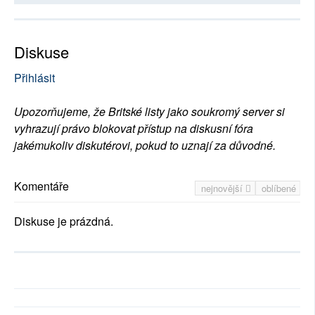
Diskuse
Přihlásit
Upozorňujeme, že Britské listy jako soukromý server si
vyhrazují právo blokovat přístup na diskusní fóra
jakémukoliv diskutérovi, pokud to uznají za důvodné.
Komentáře
nejnovější
oblíbené
Diskuse je prázdná.