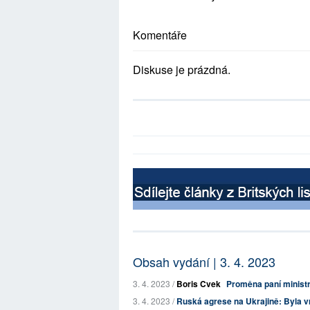
Komentáře
Diskuse je prázdná.
Obsah vydání | 3. 4. 2023
3. 4. 2023 /
Boris Cvek
Proměna paní ministr
3. 4. 2023 /
Ruská agrese na Ukrajině: Byla v