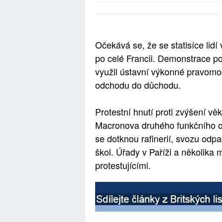
Očekává se, že se statisíce lidí
po celé Francii. Demonstrace p
využil ústavní výkonné pravomo
odchodu do důchodu.
Protestní hnutí proti zvýšení věk
Macronova druhého funkčního ob
se dotknou rafinerií, svozu odp
škol. Úřady v Paříži a několika m
protestujícími.