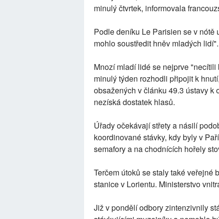
minulý čtvrtek, informovala francou
Podle deníku Le Parisien se v nótě uv
mohlo soustředit hněv mladých lidí".
Mnozí mladí lidé se nejprve "necítil
minulý týden rozhodli připojit k hnu
obsažených v článku 49.3 ústavy k o
nezíská dostatek hlasů.
Úřady očekávají střety a násilí podo
koordinované stávky, kdy byly v Pař
semafory a na chodnících hořely stov
Terčem útoků se staly také veřejné 
stanice v Lorientu. Ministerstvo vnit
Již v pondělí odbory zintenzivnily 