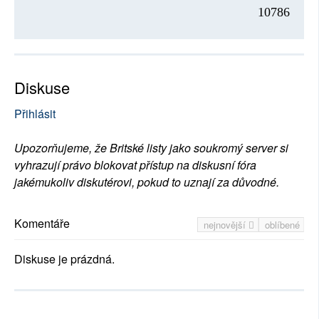
10786
Diskuse
Přihlásit
Upozorňujeme, že Britské listy jako soukromý server si
vyhrazují právo blokovat přístup na diskusní fóra
jakémukoliv diskutérovi, pokud to uznají za důvodné.
Komentáře
nejnovější
oblíbené
Diskuse je prázdná.