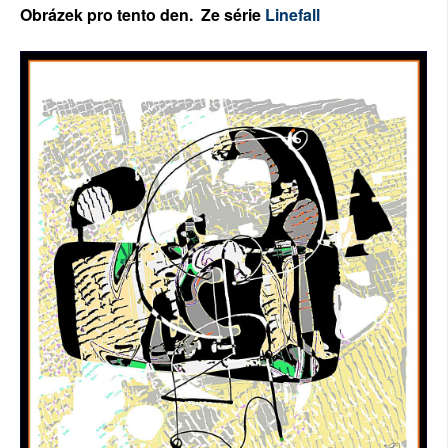
Ob
rázek pro tento den. Ze
série
Linefall
SOCIÁLNÍ SÍTĚ
RUBRIKY
PLNÁ VERZE STRÁNEK