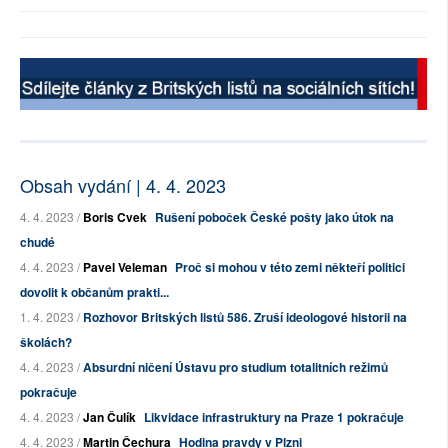
Obsah vydání | 4. 4. 2023
4. 4. 2023 /
Boris Cvek
Rušení poboček České pošty jako útok na
chudé
4. 4. 2023 /
Pavel Veleman
Proč si mohou v této zemi někteří politici
dovolit k občanům prakti...
1. 4. 2023 /
Rozhovor Britských listů 586. Zruší ideologové historii na
školách?
4. 4. 2023 /
Absurdní ničení Ústavu pro studium totalitních režimů
pokračuje
4. 4. 2023 /
Jan Čulík
Likvidace infrastruktury na Praze 1 pokračuje
4. 4. 2023 /
Martin Čechura
Hodina pravdy v Plzni