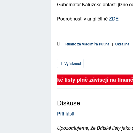
Gubernátor Kalužské oblasti jižně o
Podrobnosti v angličtině
ZDE
Rusko za Vladimíra Putina
|
Ukrajina
Vytisknout
Britské listy plně závisejí na finančn
Diskuse
Přihlásit
Upozorňujeme, že Britské listy jako 