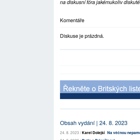
na diskusní fóra jakémukoliv diskuté
Komentáře
Diskuse je prázdná.
Obsah vydání | 24. 8. 2023
24. 8. 2023 /
Karel Dolejší
Na věčnou nepamě