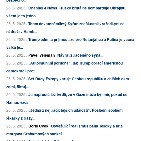
bezpečno...
26. 5. 2025 /
Channel 4 News: Rusko brutálně bombarduje Ukrajinu,
všem je to jedno
26. 5. 2025 /
Tento devatenáctiletý Syřan zneškodnil vražedkyni na
nádraží v Hamb...
26. 5. 2025 /
Trump odmítá přijmout, že pro Netanjahua a Putina je věčná
válka je...
26. 5. 2025 /
Pavel Veleman
Návrat ztraceného syna...
26. 5. 2025 /
„Autoimunitní porucha“: jak Trump obrací americkou
demokracii prot...
26. 5. 2025 /
Šéf Rady Evropy varuje Českou republiku a dalších osm
zemí, flirtuj...
26. 5. 2025 /
Je naprostá lež tvrdit, že v Gaze může být mír, pokud se
Hamás vzdá
26. 5. 2025 /
„Jedna z nejtragičtějších událostí“: Poslední sbohem
lékařky z Gazy...
25. 5. 2025 /
Boris Cvek
Osvěžující realismus pana Teličky a fata
morgana Grahamových sankcí