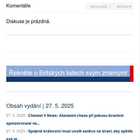
Komentáře
nejnovější
oblíbené
Diskuse je prázdná.
Obsah vydání | 27. 5. 2025
27. 5. 2025 /
Channel 4 News: Absolutní chaos při pokusu Izraelem
sponzorované na...
27. 5. 2025 /
Spojené království musí uvalit sankce na Izrael, aby splnilo
své pr...