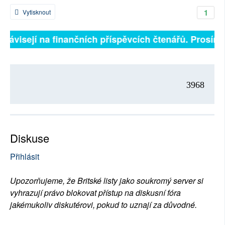
1
Vytisknout
 závisejí na finančních příspěvcích čtenářů. Prosíme, 
3968
Diskuse
Přihlásit
Upozorňujeme, že Britské listy jako soukromý server si
vyhrazují právo blokovat přístup na diskusní fóra
jakémukoliv diskutérovi, pokud to uznají za důvodné.