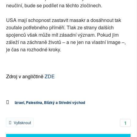
neučiní, bude se podílet na těchto zločinech.
USA mají schopnost zastavit masakr a dosáhnout tak
zoufale potřebného příměří. Tlak ze strany dalších
spojenců však může mít zásadní význam. Pokud jim
záleží na záchraně životů – a ne jen na vlastní image –,
je čas na rozhodné kroky.
Zdroj v angličtině
ZDE
Izrael, Palestina, Blízký a Střední východ
1
Vytisknout