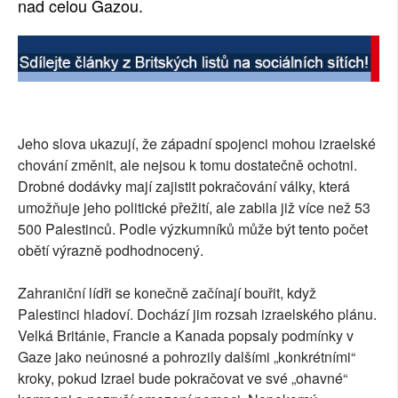
nad celou Gazou.
Jeho slova ukazují, že západní spojenci mohou izraelské
chování změnit, ale nejsou k tomu dostatečně ochotni.
Drobné dodávky mají zajistit pokračování války, která
umožňuje jeho politické přežití, ale zabila již více než 53
500 Palestinců. Podle výzkumníků může být tento počet
obětí výrazně podhodnocený.
Zahraniční lídři se konečně začínají bouřit, když
Palestinci hladoví. Dochází jim rozsah izraelského plánu.
Velká Británie, Francie a Kanada popsaly podmínky v
Gaze jako neúnosné a pohrozily dalšími „konkrétními“
kroky, pokud Izrael bude pokračovat ve své „ohavné“