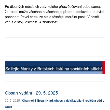
Po dlouhých měsících zatvrzelého přesvědčování sebe sama,
že Izrael může všechno a všechno je předem omluveno, otevřel
prezident Pavel cestu ze stále těsnější morální pasti. V cestě
ven ale stojí ješitnost. A zbabělost.
Obsah vydání | 29. 5. 2025
29. 5. 2025 /
Channel 4 News: Hlad, chaos a další zabíjení rodičů a dětí v
Gaze