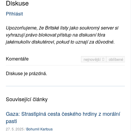
Diskuse
Přihlásit
Upozorňujeme, že Britské listy jako soukromý server si
vyhrazují právo blokovat přístup na diskusní fóra
jakémukoliv diskutérovi, pokud to uznají za důvodné.
Komentáře
nejnovější
oblíbené
Diskuse je prázdná.
Související články
Gaza: Strastiplná cesta českého hrdiny z morální
pasti
27. 5. 2025 /
Bohumil Kartous