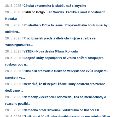
28. 5. 2025 /
Čínská ekonomika je slabší, než si myslíte
28. 5. 2025 /
Fabiano Golgo
Jan Saudek: Erotika a smrt v odstínech
Kodaku
28. 5. 2025 /
Po střelbě v DC je to jasné: Propalestinské hnutí musí být
očištěno...
28. 5. 2025 /
Proč izraelští představitelé obviňují ze střelby ve
Washingtonu Fra...
28. 5. 2025 /
VZTEK - Nová deska MIlana Kohouta
28. 5. 2025 /
Spojené státy nepodpořily návrh na snížení stropu pro
ruskou ropu n...
28. 5. 2025 /
Finsko si předvolalo ruského velvyslance kvůli údajnému
narušení vz...
28. 5. 2025 /
Merz říká, že už neplatí žádné limity dostřelu pro zbraně
dodávané ...
28. 5. 2025 /
Německý vicekancléř odpověděl, zda se mění dohody o
rozsahu použití...
28. 5. 2025 /
Německo hrozí Slovensku odříznutím od financí EU
28. 5. 2025 /
"Únik mozků" z Ruska dosáhl rekordu za posledních 25 let