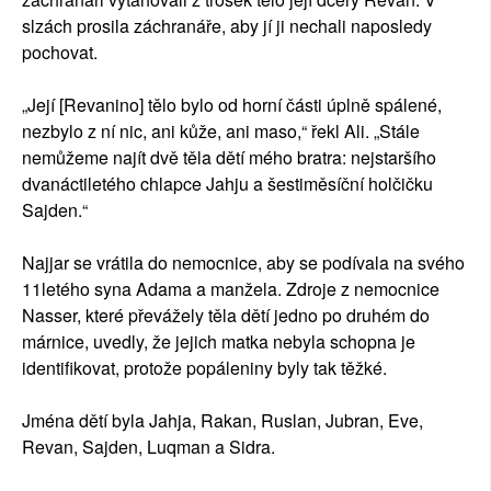
slzách prosila záchranáře, aby jí ji nechali naposledy
pochovat.
„Její [Revanino] tělo bylo od horní části úplně spálené,
nezbylo z ní nic, ani kůže, ani maso,“ řekl Ali. „Stále
nemůžeme najít dvě těla dětí mého bratra: nejstaršího
dvanáctiletého chlapce Jahju a šestiměsíční holčičku
Sajden.“
Najjar se vrátila do nemocnice, aby se podívala na svého
11letého syna Adama a manžela. Zdroje z nemocnice
Nasser, které převážely těla dětí jedno po druhém do
márnice, uvedly, že jejich matka nebyla schopna je
identifikovat, protože popáleniny byly tak těžké.
Jména dětí byla Jahja, Rakan, Ruslan, Jubran, Eve,
Revan, Sajden, Luqman a Sidra.