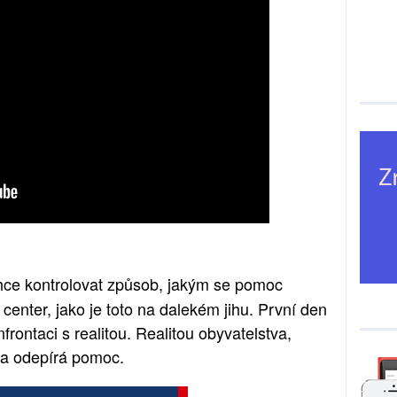
 chce kontrolovat způsob, jakým se pomoc
center, jako je toto na dalekém jihu. První den
frontaci s realitou. Realitou obyvatelstva,
na odepírá pomoc.