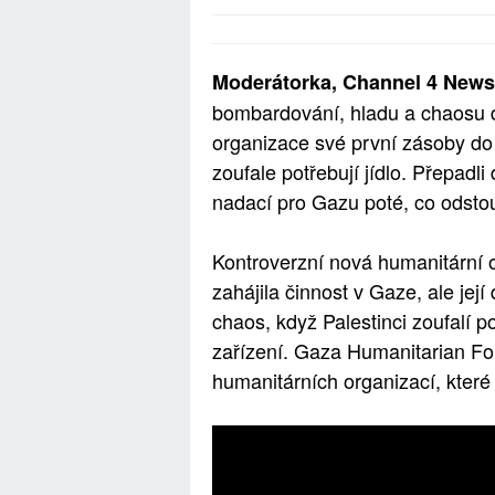
Moderátorka, Channel 4 News,
bombardování, hladu a chaosu d
organizace své první zásoby do 
zoufale potřebují jídlo. Přepadl
nadací pro Gazu poté, co odstou
Kontroverzní nová humanitární
zahájila činnost v Gaze, ale její
chaos, když Palestinci zoufalí 
zařízení. Gaza Humanitarian Found
humanitárních organizací, které 