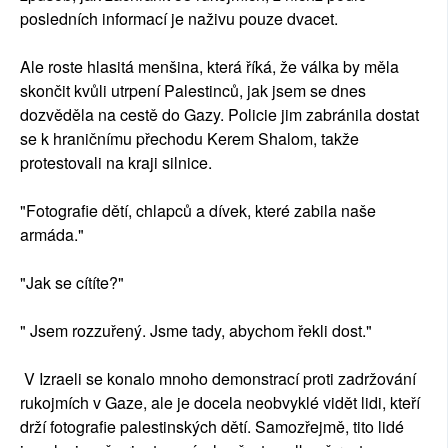
posledních informací je naživu pouze dvacet.
Ale roste hlasitá menšina, která říká, že válka by měla
skončit kvůli utrpení Palestinců, jak jsem se dnes
dozvěděla na cestě do Gazy. Policie jim zabránila dostat
se k hraničnímu přechodu Kerem Shalom, takže
protestovali na kraji silnice.
"Fotografie dětí, chlapců a dívek, které zabila naše
armáda."
"Jak se cítíte?"
" Jsem rozzuřený. Jsme tady, abychom řekli dost."
V Izraeli se konalo mnoho demonstrací proti zadržování
rukojmích v Gaze, ale je docela neobvyklé vidět lidi, kteří
drží fotografie palestinských dětí. Samozřejmě, tito lidé