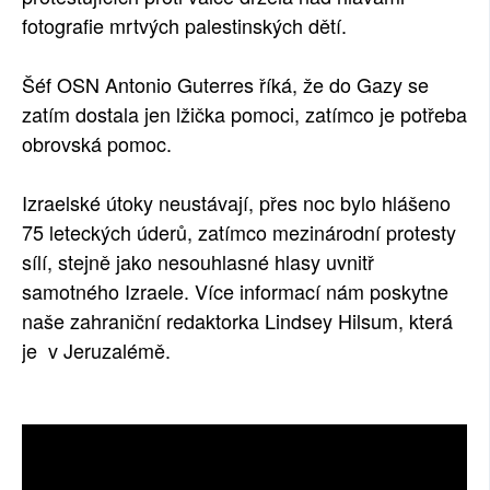
fotografie mrtvých palestinských dětí.
Šéf OSN Antonio Guterres říká, že do Gazy se
zatím dostala jen lžička pomoci, zatímco je potřeba
obrovská pomoc.
Izraelské útoky neustávají, přes noc bylo hlášeno
75 leteckých úderů, zatímco mezinárodní protesty
sílí, stejně jako nesouhlasné hlasy uvnitř
samotného Izraele. Více informací nám poskytne
naše zahraniční redaktorka Lindsey Hilsum, která
je v Jeruzalémě.