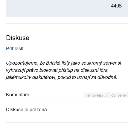
4405
Diskuse
Přihlásit
Upozorňujeme, že Britské listy jako soukromý server si
vyhrazují právo blokovat přístup na diskusní fóra
jakémukoliv diskutérovi, pokud to uznají za důvodné.
Komentáře
nejnovější
oblíbené
Diskuse je prázdná.