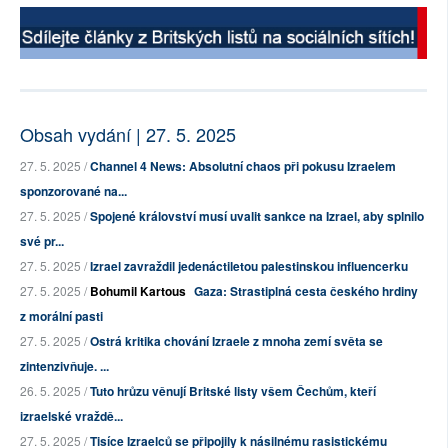
Obsah vydání | 27. 5. 2025
27. 5. 2025 /
Channel 4 News: Absolutní chaos při pokusu Izraelem
sponzorované na...
27. 5. 2025 /
Spojené království musí uvalit sankce na Izrael, aby splnilo
své pr...
27. 5. 2025 /
Izrael zavraždil jedenáctiletou palestinskou influencerku
27. 5. 2025 /
Bohumil Kartous
Gaza: Strastiplná cesta českého hrdiny
z morální pasti
27. 5. 2025 /
Ostrá kritika chování Izraele z mnoha zemí světa se
zintenzivňuje. ...
26. 5. 2025 /
Tuto hrůzu věnují Britské listy všem Čechům, kteří
izraelské vraždě...
27. 5. 2025 /
Tisíce Izraelců se připojily k násilnému rasistickému