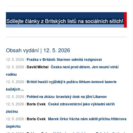
Obsah vydání | 12. 5. 2026
12. 5. 2026 /
Fraška v Británii: Starmer odmítá rezignovat
12. 5. 2026 /
David Michal
Česko není proti dětem. Jen neumí větší
rodinu
12. 5. 2026 /
Britští hasiči vyjíždějí k požáru lithium-iontové baterie
každých ...
12. 5. 2026 /
Pohled na zkázu: Izraelský útok na jižní Libanon
12. 5. 2026 /
Boris Cvek
České zdravotnictví jako výkladní skříň
zločinu
12. 5. 2026 /
Boris Cvek
Marek Orko Vácha nám sdělil příčinu Hitlerova
úspěchu