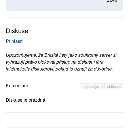
2246
Diskuse
Přihlásit
Upozorňujeme, že Britské listy jako soukromý server si
vyhrazují právo blokovat přístup na diskusní fóra
jakémukoliv diskutérovi, pokud to uznají za důvodné.
Komentáře
nejnovější
oblíbené
Diskuse je prázdná.