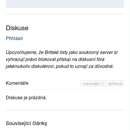
Diskuse
Přihlásit
Upozorňujeme, že Britské listy jako soukromý server si
vyhrazují právo blokovat přístup na diskusní fóra
jakémukoliv diskutérovi, pokud to uznají za důvodné.
Komentáře
nejnovější
oblíbené
Diskuse je prázdná.
Související články