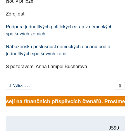
jsou v příloze.
Zdroj dat:
Podpora jednotlivých politických stran v německých
spolkových zemích
Náboženská příslušnost německých občanů podle
jednotlivých spolkových zemí
S pozdravem, Anna Lampei Bucharová
0
Vytisknout
ávisejí na finančních příspěvcích čtenářů. Prosíme, př
9599