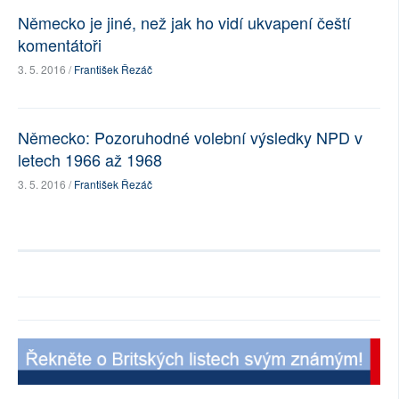
Německo je jiné, než jak ho vidí ukvapení čeští
komentátoři
3. 5. 2016 /
František Řezáč
Německo: Pozoruhodné volební výsledky NPD v
letech 1966 až 1968
3. 5. 2016 /
František Řezáč