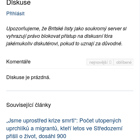
Diskuse
Přihlásit
Upozorňujeme, že Britské listy jako soukromý server si
vyhrazují právo blokovat přístup na diskusní fóra
jakémukoliv diskutérovi, pokud to uznají za důvodné.
Komentáře
nejnovější
oblíbené
Diskuse je prázdná.
Související články
„Jsme uprostřed krize smrti“: Počet utopených
uprchlíků a migrantů, kteří letos ve Středozemí
přišli o život, dosáhl 900