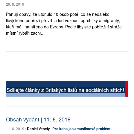
29. 8. 2019
Panují obavy, že utonulo 40 osob poté, co se nedaleko
libyjského pobřeží převrhla loď vezoucí uprchlíky a migranty,
kteří měli namířeno do Evropy. Podle libyjské pobřežní stráže
místní rybáři zachr...
Obsah vydání | 11. 6. 2019
11. 6. 2019 /
Daniel Veselý
Pro koho jsou muslimové problém