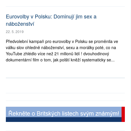
Eurovolby v Polsku: Dominují jim sex a
náboženství
22. 5. 2019
Předvolební kampaň pro eurovolby v Polsku se proměnila ve
válku slov ohledně náboženství, sexu a morálky poté, co na
YouTube zhlédlo více než 21 milionů lidí ! dvouhodinový
dokumentární film o tom, jak polští kněží systematicky se...