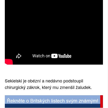
Sekielski je obézní a nedávno podstoupil
chirurgický zákrok, který mu zmenšil žaludek.