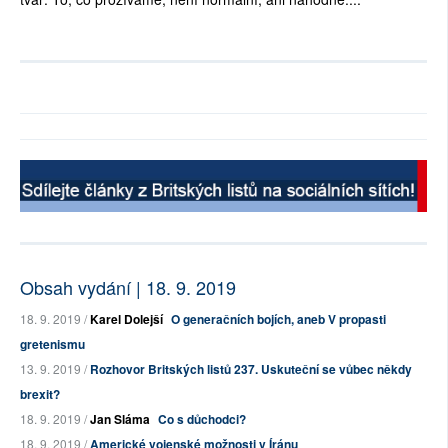
Obsah vydání | 18. 9. 2019
18. 9. 2019 /
Karel Dolejší
O generačních bojích, aneb V propasti
gretenismu
13. 9. 2019 /
Rozhovor Britských listů 237. Uskuteční se vůbec někdy
brexit?
18. 9. 2019 /
Jan Sláma
Co s důchodci?
18. 9. 2019 /
Americké vojenské možnosti v Íránu