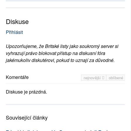
Diskuse
Přihlásit
Upozorňujeme, že Britské listy jako soukromý server si
vyhrazují právo blokovat přístup na diskusní fóra
jakémukoliv diskutérovi, pokud to uznají za důvodné.
Komentáře
nejnovější
oblíbené
Diskuse je prázdná.
Související články