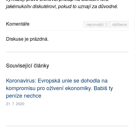
jakémukoliv diskutérovi, pokud to uznají za důvodné.
Komentáře
nejnovější
oblíbené
Diskuse je prázdná.
Související články
Koronavirus: Evropská unie se dohodla na
kompromisu pro oživení ekonomiky. Babiš ty
peníze nechce
21. 7. 2020