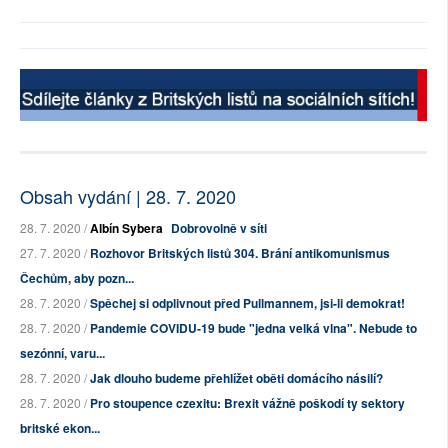
Obsah vydání | 28. 7. 2020
28. 7. 2020 /
Albín Sybera
Dobrovolně v síti
27. 7. 2020 /
Rozhovor Britských listů 304. Brání antikomunismus
Čechům, aby pozn...
28. 7. 2020 /
Spěchej si odplivnout před Pullmannem, jsi-li demokrat!
28. 7. 2020 /
Pandemie COVIDU-19 bude "jedna velká vlna". Nebude to
sezónní, varu...
28. 7. 2020 /
Jak dlouho budeme přehlížet oběti domácího násilí?
28. 7. 2020 /
Pro stoupence czexitu: Brexit vážně poškodí ty sektory
britské ekon...