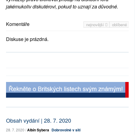
jakémukoliv diskutérovi, pokud to uznají za důvodné.
Komentáře
nejnovější
oblíbené
Diskuse je prázdná.
Obsah vydání | 28. 7. 2020
28. 7. 2020 /
Albín Sybera
Dobrovolně v síti