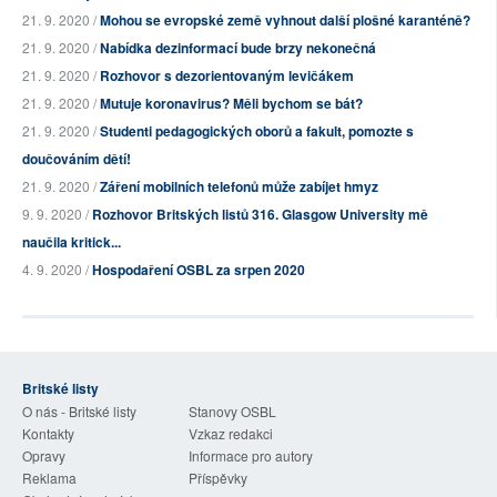
21. 9. 2020 /
Mohou se evropské země vyhnout další plošné karanténě?
21. 9. 2020 /
Nabídka dezinformací bude brzy nekonečná
21. 9. 2020 /
Rozhovor s dezorientovaným levičákem
21. 9. 2020 /
Mutuje koronavirus? Měli bychom se bát?
21. 9. 2020 /
Studenti pedagogických oborů a fakult, pomozte s
doučováním dětí!
21. 9. 2020 /
Záření mobilních telefonů může zabíjet hmyz
9. 9. 2020 /
Rozhovor Britských listů 316. Glasgow University mě
naučila kritick...
4. 9. 2020 /
Hospodaření OSBL za srpen 2020
Britské listy
O nás - Britské listy
Stanovy OSBL
Kontakty
Vzkaz redakci
Opravy
Informace pro autory
Reklama
Příspěvky