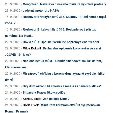
23. 9. 2020 /
Mongolsko: Návštěva čínského ministra vyvolala protesty
23. 9. 2020 /
Jaderný motor pro NASA
15. 9. 2020 /
Rozhovor Britských listů 317. Šluknov: 11 dní neteče teplá
voda. V ...
15. 9. 2020 /
Rozhovor Britských listů 315. Bezbariérový přístup
nemáme. Na inval...
22. 9. 2020 /
Covid a ČR: Opět neuvěřitelně nepromyšlená "řešení"
22. 9. 2020 /
Miloš Dokulil
Druhá vlna epidemie koronaviru ve verzi
„COVID-19“ je tu?
22. 9. 2020 /
Nacionalismus MŠMT: Odmítá financovat inkluzi dětem,
kteří nerozumí...
22. 9. 2020 /
Mít zároveň chřipku a koronavirus výrazně zvyšuje riziko
úmrtí
22. 9. 2020 /
Bílý dům označil tři americká města za "anarchistická"
21. 9. 2020 /
Situace v Praze: Školy, rodiče
21. 9. 2020 /
Karel Dolejší
Jak dál bez Kena?
21. 9. 2020 /
Boris Cvek
Ministrem zdravotnictví ČR byl jmenován
Roman Prymula