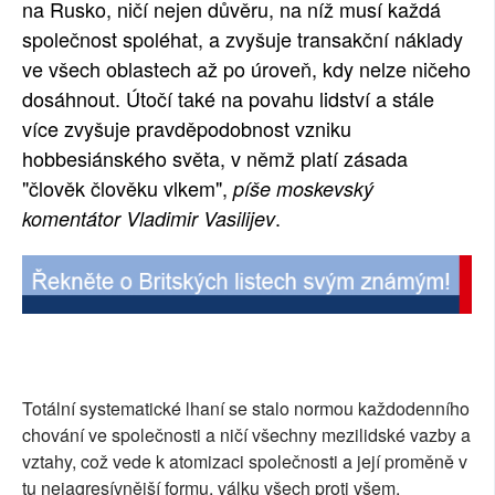
na Rusko, ničí nejen důvěru, na níž musí každá
společnost spoléhat, a zvyšuje transakční náklady
ve všech oblastech až po úroveň, kdy nelze ničeho
dosáhnout. Útočí také na povahu lidství a stále
více zvyšuje pravděpodobnost vzniku
hobbesiánského světa, v němž platí zásada
"člověk člověku vlkem",
píše moskevský
.
komentátor Vladimir Vasilijev
Totální systematické lhaní se stalo normou každodenního
chování ve společnosti a ničí všechny mezilidské vazby a
vztahy, což vede k atomizaci společnosti a její proměně v
tu nejagresívnější formu, válku všech proti všem.