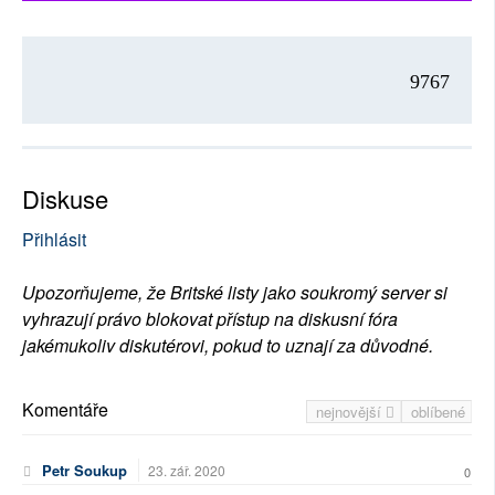
9767
Diskuse
Přihlásit
Upozorňujeme, že Britské listy jako soukromý server si
vyhrazují právo blokovat přístup na diskusní fóra
jakémukoliv diskutérovi, pokud to uznají za důvodné.
Komentáře
nejnovější
oblíbené
Petr Soukup
23. zář. 2020
0