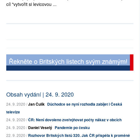
cíl "vytvořit si levicovou ...
Obsah vydání | 24. 9. 2020
24. 9. 2020 /
Jan Čulík
Důchodce se nyní rozhodla zabíjet i Česká
televize
24. 9. 2020 /
ČR: Není dovoleno zveřejňovat počty nákaz v obcích
24. 9. 2020 /
Daniel Veselý
Pandemie po česku
22. 9. 2020 /
Rozhovor Britských listů 320. Jak ČR přispěla k proměně