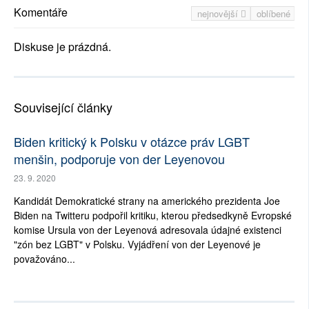
Komentáře
nejnovější
oblíbené
Diskuse je prázdná.
Související články
Biden kritický k Polsku v otázce práv LGBT
menšin, podporuje von der Leyenovou
23. 9. 2020
Kandidát Demokratické strany na amerického prezidenta Joe
Biden na Twitteru podpořil kritiku, kterou předsedkyně Evropské
komise Ursula von der Leyenová adresovala údajné existenci
"zón bez LGBT" v Polsku. Vyjádření von der Leyenové je
považováno...