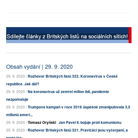
Obsah vydání | 29. 9. 2020
29. 9. 2020 /
Rozhovor Britských listů 322. Koronavirus v České
republice. Jak dál?
29. 9. 2020 /
Na koronavirus už zemřel milion lidí, pandemie
nezpomaluje
29. 9. 2020 /
Trumpova kampaň v roce 2016 úspěšně zmanipulovala 3,5
milionů ameri...
29. 9. 2020 /
Tomasz Oryński
Jan Pavel II. bojuje proti komunismu
25. 9. 2020 /
Rozhovor Britských listů 321. Pravičáci jsou vyčerpaní, a
proto jso...