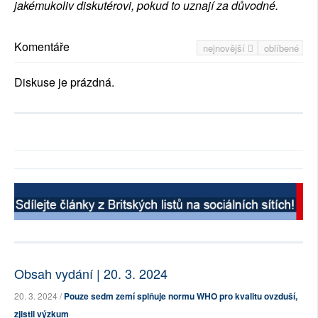
jakémukoliv diskutérovi, pokud to uznají za důvodné.
Komentáře
nejnovější
oblíbené
Diskuse je prázdná.
Obsah vydání | 20. 3. 2024
20. 3. 2024 /
Pouze sedm zemí splňuje normu WHO pro kvalitu ovzduší,
zjistil výzkum