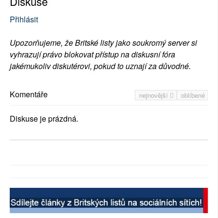
Diskuse
Přihlásit
Upozorňujeme, že Britské listy jako soukromý server si
vyhrazují právo blokovat přístup na diskusní fóra
jakémukoliv diskutérovi, pokud to uznají za důvodné.
Komentáře
nejnovější
oblíbené
Diskuse je prázdná.