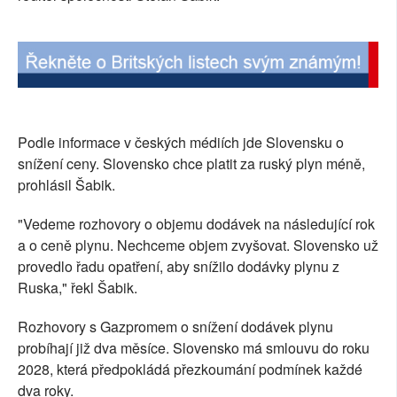
SOCIÁLNÍ SÍTĚ
RUBRIKY
PLNÁ VERZE STRÁNEK
Podle informace v českých médiích jde Slovensku o
snížení ceny. Slovensko chce platit za ruský plyn méně,
prohlásil Šabik.
"Vedeme rozhovory o objemu dodávek na následující rok
a o ceně plynu. Nechceme objem zvyšovat. Slovensko už
provedlo řadu opatření, aby snížilo dodávky plynu z
Ruska," řekl Šabik.
Rozhovory s Gazpromem o snížení dodávek plynu
probíhají již dva měsíce. Slovensko má smlouvu do roku
2028, která předpokládá přezkoumání podmínek každé
dva roky.