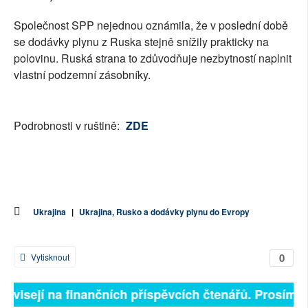
Společnost SPP nejednou oznámila, že v poslední době
se dodávky plynu z Ruska stejně snížily prakticky na
polovinu. Ruská strana to zdůvodňuje nezbytností naplnit
vlastní podzemní zásobníky.
Podrobnosti v ruštině:
ZDE
Ukrajina
|
Ukrajina, Rusko a dodávky plynu do Evropy
0
Vytisknout
 závisejí na finančních příspěvcích čtenářů. Prosíme, 