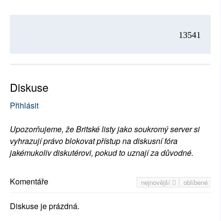
13541
Diskuse
Přihlásit
Upozorňujeme, že Britské listy jako soukromý server si
vyhrazují právo blokovat přístup na diskusní fóra
jakémukoliv diskutérovi, pokud to uznají za důvodné.
Komentáře
nejnovější
oblíbené
Diskuse je prázdná.