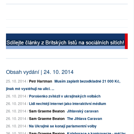
Obsah vydání | 24. 10. 2014
25. 10. 2014 /
Petr Hartman
Musím zaplatit bezodkladně 21 000 Kč,
jinak mě vystěhují na ulici. ...
26. 10. 2014 /
Porošenko zvítězil v ukrajinských volbách
26. 10. 2014 /
Lidi nechtějí internet jako interaktivní médium
26. 10. 2014 /
Sam Graeme Beaton
Jihlavský caravan
26. 10. 2014 /
Sam Graeme Beaton
The Jihlava Caravan
26. 10. 2014 /
Na Ukrajině se konají parlamentní volby
26. 10. 2014 /
Sam Graeme Beaton
Kolaborace a kontroverze - měl by